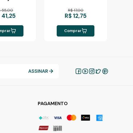
Deus?
$ 55,00
R$ 17,00
 41,25
R$ 12,75
mprar
Comprar
ASSINAR
PAGAMENTO