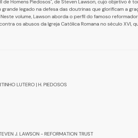
erfil de Homens Piedosos", de Steven Lawson, cujo objetivo é 
 grande legado na defesa das doutrinas que glorificam a gr
. Neste volume, Lawson aborda o perfil do famoso reformador
ontra os abusos da Igreja Católica Romana no século XVI, qu
TINHO LUTERO | H. PIEDOSOS
STEVEN J. LAWSON - REFORMATION TRUST