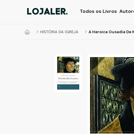
Todos os Livros
Autor
HISTÓRIA DA IGREJA
A Heroica Ousadia De M