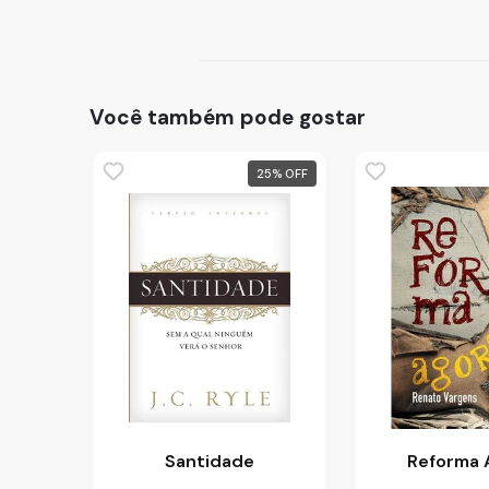
Você também pode gostar
25
%
Santidade
Reforma 