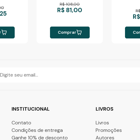
R$ 108,00
00
R$ 81,00
R
,25
R$
r
Comprar
Co
INSTITUCIONAL
LIVROS
Contato
Livros
Condições de entrega
Promoções
Ganhe 10% de desconto
Autores