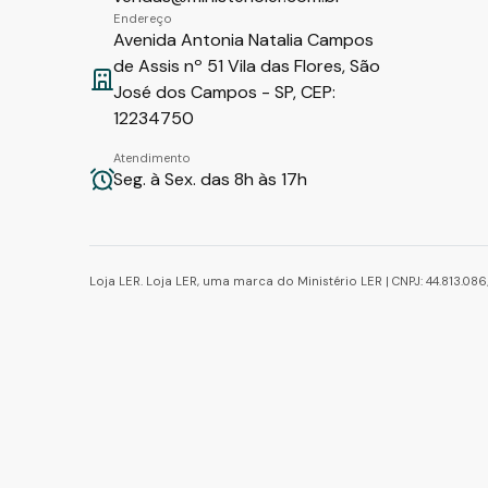
Endereço
Avenida Antonia Natalia Campos
de Assis nº 51 Vila das Flores, São
José dos Campos - SP, CEP:
12234750
Atendimento
Seg. à Sex. das 8h às 17h
Loja LER. Loja LER, uma marca do Ministério LER | CNPJ: 44.813.0