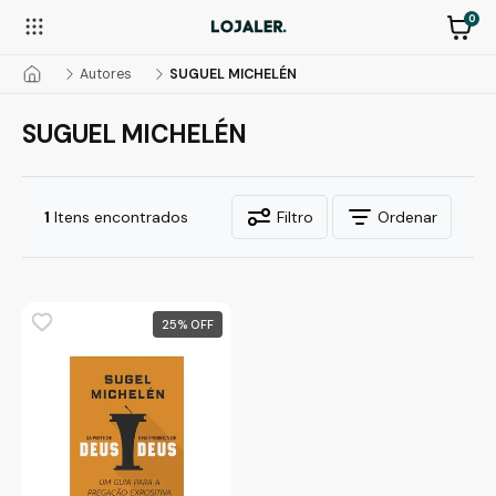
0
Autores
SUGUEL MICHELÉN
SUGUEL MICHELÉN
1
Itens encontrados
Filtro
Ordenar
25
%