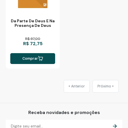
Da Parte De Deus E Na
Presença De Deus
R$ 97,00
R$ 72,75
Comprar
« Anterior
Próximo »
Receba novidades e promoções