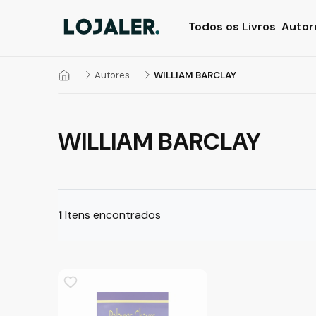
Todos os Livros
Autor
Autores
WILLIAM BARCLAY
WILLIAM BARCLAY
1
Itens encontrados