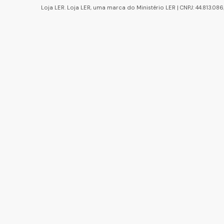
Loja LER. Loja LER, uma marca do Ministério LER | CNPJ: 44.813.0