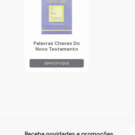
Palavras Chaves Do
Novo Testamento
SEM ESTOQUE
Receba novidades e promoções