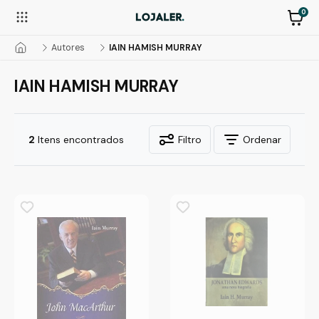
0
Autores
IAIN HAMISH MURRAY
IAIN HAMISH MURRAY
2
Itens encontrados
Filtro
Ordenar