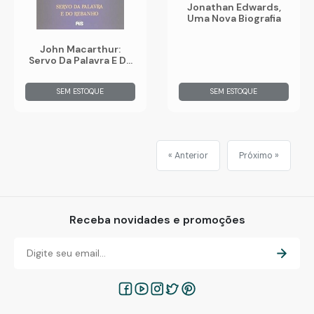
Jonathan Edwards,
Uma Nova Biografia
John Macarthur:
Servo Da Palavra E Do
Rebanho
SEM ESTOQUE
SEM ESTOQUE
« Anterior
Próximo »
Receba novidades e promoções