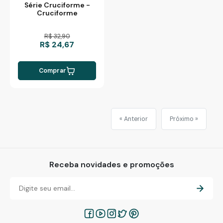
Série Cruciforme -
Cruciforme
R$ 32,90
R$ 24,67
Comprar
« Anterior
Próximo »
Receba novidades e promoções