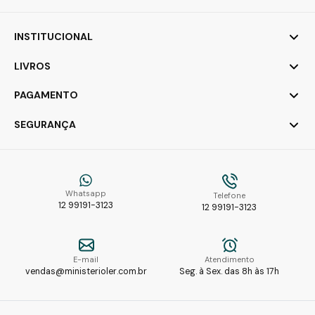
INSTITUCIONAL
LIVROS
PAGAMENTO
SEGURANÇA
Whatsapp
Telefone
12 99191-3123
12 99191-3123
E-mail
Atendimento
vendas@ministerioler.com.br
Seg. à Sex. das 8h às 17h