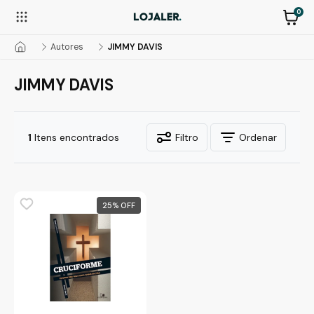
0
Autores
JIMMY DAVIS
JIMMY DAVIS
1
Itens encontrados
Filtro
Ordenar
25
%