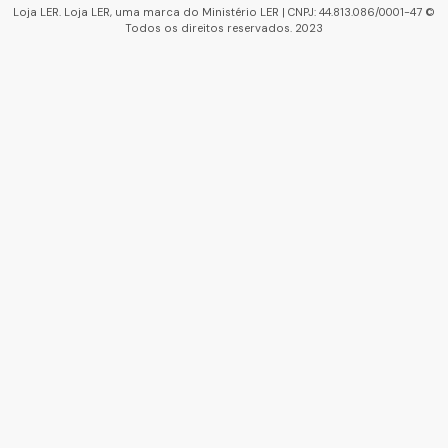
Loja LER. Loja LER, uma marca do Ministério LER | CNPJ: 44.813.086/0001-47 ©
Todos os direitos reservados. 2023