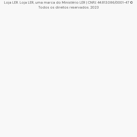
Loja LER. Loja LER, uma marca do Ministério LER | CNPJ: 44.813.086/0001-47 ©
Todos os direitos reservados. 2023