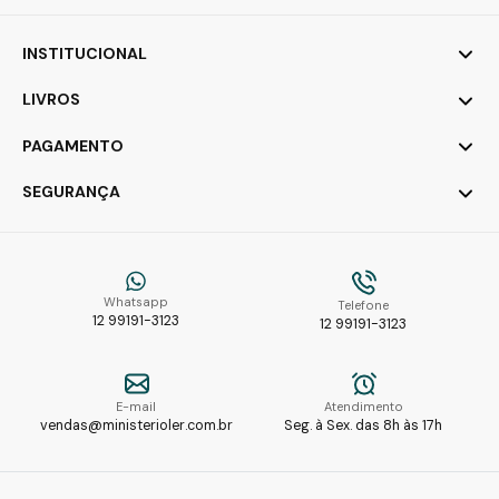
INSTITUCIONAL
LIVROS
PAGAMENTO
SEGURANÇA
Whatsapp
Telefone
12 99191-3123
12 99191-3123
E-mail
Atendimento
vendas@ministerioler.com.br
Seg. à Sex. das 8h às 17h