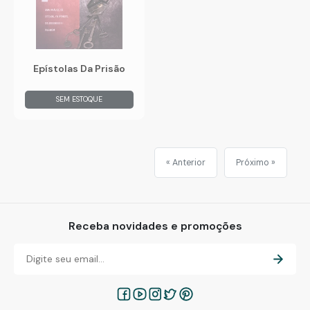
Epístolas Da Prisão
SEM ESTOQUE
« Anterior
Próximo »
Receba novidades e promoções