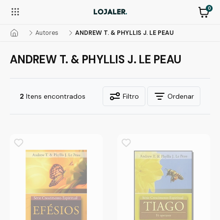
0
Autores
ANDREW T. & PHYLLIS J. LE PEAU
ANDREW T. & PHYLLIS J. LE PEAU
2
Itens encontrados
Filtro
Ordenar