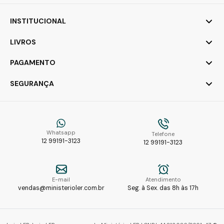
INSTITUCIONAL
LIVROS
PAGAMENTO
SEGURANÇA
Whatsapp
Telefone
12 99191-3123
12 99191-3123
E-mail
Atendimento
vendas@ministerioler.com.br
Seg. à Sex. das 8h às 17h