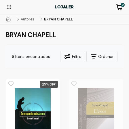
0
Autores
BRYAN CHAPELL
BRYAN CHAPELL
5
Itens encontrados
Filtro
Ordenar
25
%