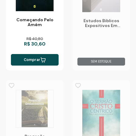
Começando Pelo
Estudos Biblicos
Amém
Expositivos Em
Efesios
R$ 40,80
R$ 30,60
Comprar
SEM ESTOQUE