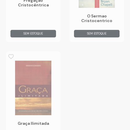
Pregação
Cristocêntrica
O Sermao
Cristocentrico
SEM ESTOQUE
SEM ESTOQUE
Graça Ilimitada