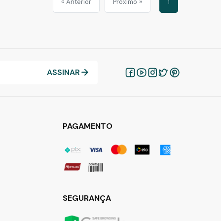
« Anterior
Próximo »
1
ASSINAR
PAGAMENTO
SEGURANÇA