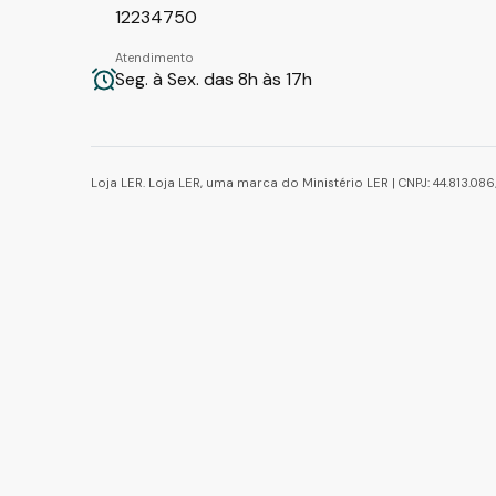
12234750
Atendimento
Seg. à Sex. das 8h às 17h
Loja LER. Loja LER, uma marca do Ministério LER | CNPJ: 44.813.0