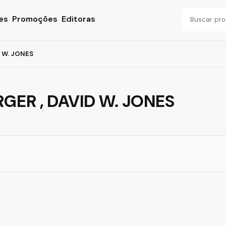
es
Promoções
Editoras
 W. JONES
GER , DAVID W. JONES