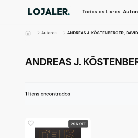
Todos os Livros
Autor
Autores
ANDREAS J. KÖSTENBERGER , DAVID
ANDREAS J. KÖSTENBER
1
Itens encontrados
29
%