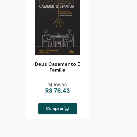
Deus Casamento E
Família
R$ 106,90
R$ 76,43
Comprar