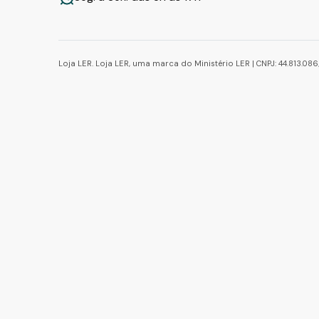
Loja LER. Loja LER, uma marca do Ministério LER | CNPJ: 44.813.0