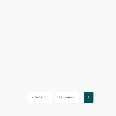
« Anterior
Próximo »
1