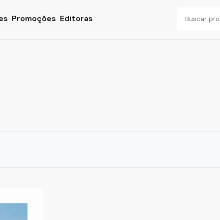
es
Promoções
Editoras