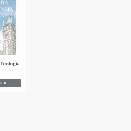
 Teologia
OQUE