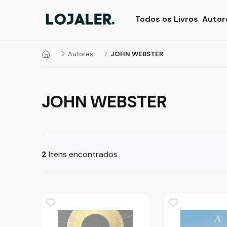
Todos os Livros
Autor
Autores
JOHN WEBSTER
JOHN WEBSTER
2
Itens encontrados