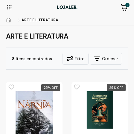
0
ARTE E LITERATURA
ARTE E LITERATURA
8
Itens encontrados
Filtro
Ordenar
25
%
25
%