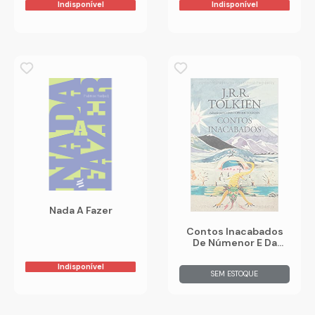
Indisponível
Indisponível
Nada A Fazer
Contos Inacabados
De Númenor E Da
Terra Média
Indisponível
SEM ESTOQUE