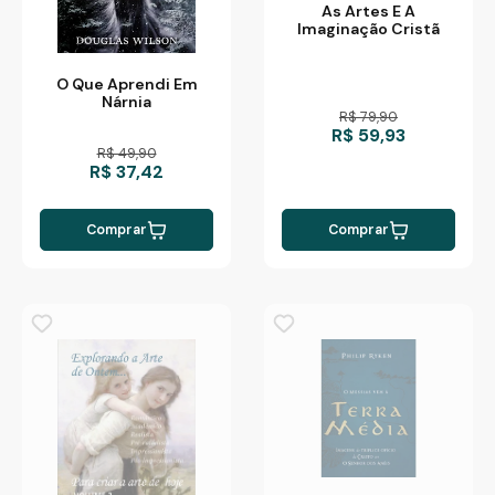
As Artes E A
Imaginação Cristã
O Que Aprendi Em
Nárnia
R$ 79,90
R$ 59,93
R$ 49,90
R$ 37,42
Comprar
Comprar