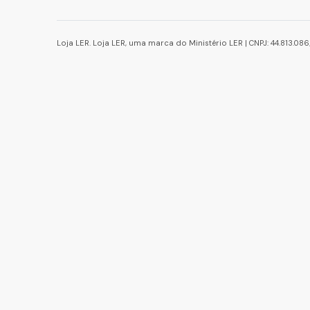
Loja LER. Loja LER, uma marca do Ministério LER | CNPJ: 44.813.0