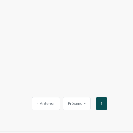
« Anterior
Próximo »
1