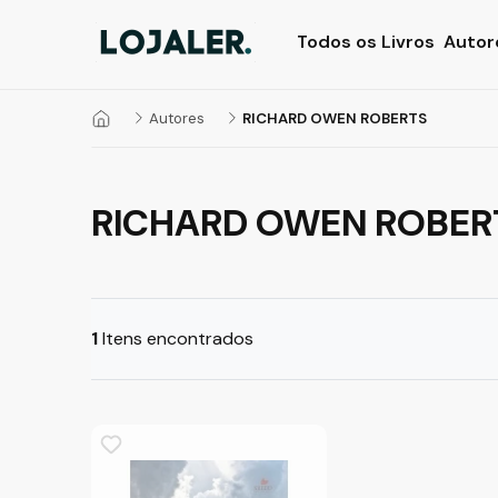
Todos os Livros
Autor
Autores
RICHARD OWEN ROBERTS
RICHARD OWEN ROBER
1
Itens encontrados