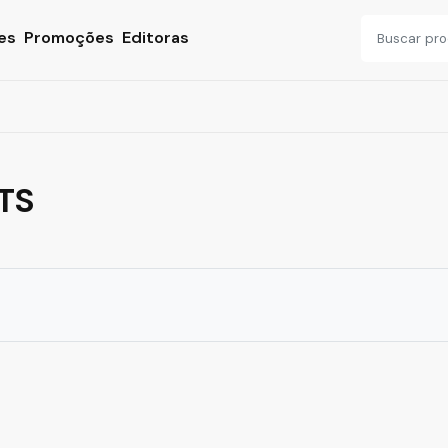
es
Promoções
Editoras
TS