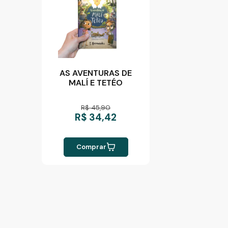
AS AVENTURAS DE
MALÍ E TETÉO
R$ 45,90
R$ 34,42
Comprar