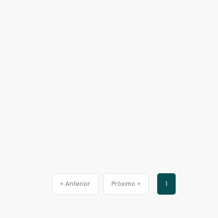
« Anterior
Próximo »
1