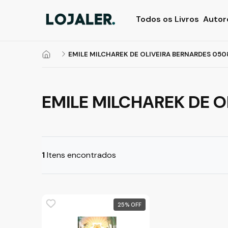
Todos os Livros
Autor
EMILE MILCHAREK DE OLIVEIRA BERNARDES 05
EMILE MILCHAREK DE 
1
Itens encontrados
25
%