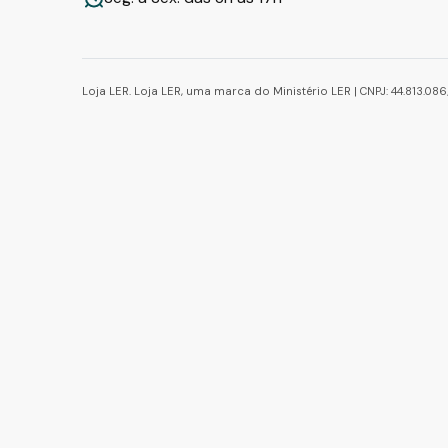
Loja LER. Loja LER, uma marca do Ministério LER | CNPJ: 44.813.0