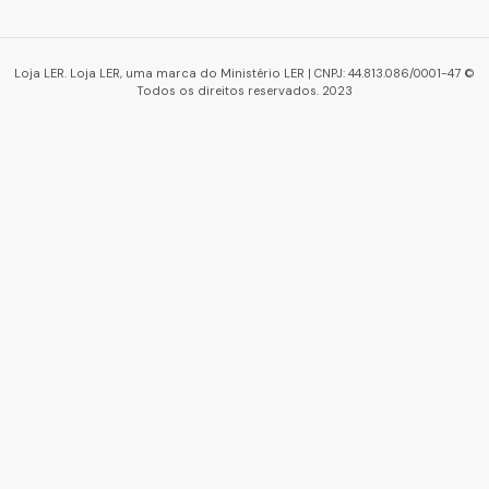
Loja LER. Loja LER, uma marca do Ministério LER | CNPJ: 44.813.086/0001-47 ©
Todos os direitos reservados. 2023