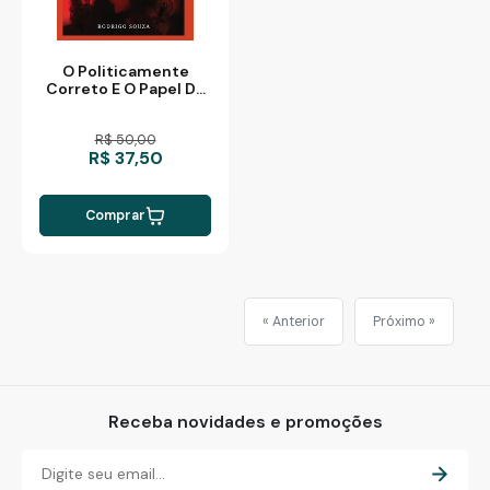
O Politicamente
Correto E O Papel Do
Cristão
R$ 50,00
R$ 37,50
Comprar
« Anterior
Próximo »
Receba novidades e promoções