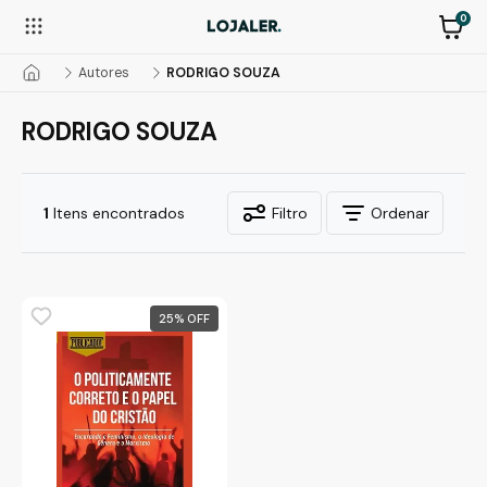
0
Autores
RODRIGO SOUZA
RODRIGO SOUZA
1
Itens encontrados
Filtro
Ordenar
25
%