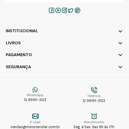
INSTITUCIONAL
LIVROS
PAGAMENTO
SEGURANÇA
Whatsapp
Telefone
12 99191-3123
12 99191-3123
E-mail
Atendimento
vendas@ministerioler.com.br
Seg. à Sex. das 8h às 17h