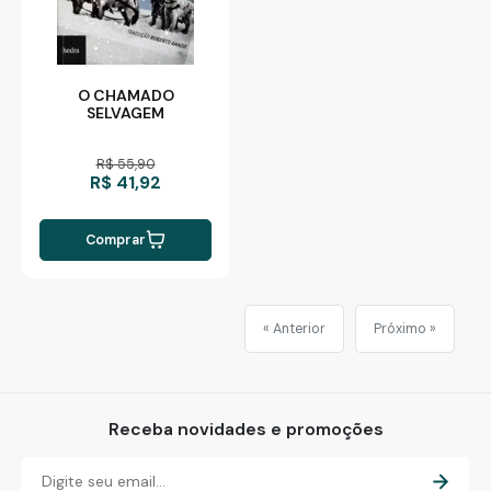
O CHAMADO
SELVAGEM
R$ 55,90
R$ 41,92
Comprar
« Anterior
Próximo »
Receba novidades e promoções