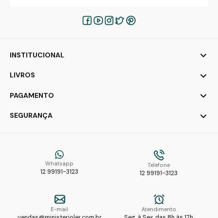
INSTITUCIONAL
LIVROS
PAGAMENTO
SEGURANÇA
Whatsapp
Telefone
12 99191-3123
12 99191-3123
E-mail
Atendimento
vendas@ministerioler.com.br
Seg. à Sex. das 8h às 17h