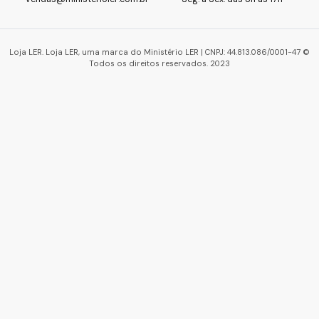
Loja LER. Loja LER, uma marca do Ministério LER | CNPJ: 44.813.086/0001-47 ©
Todos os direitos reservados. 2023