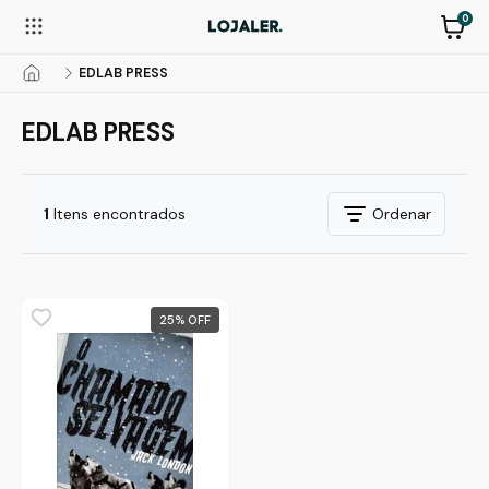
0
EDLAB PRESS
EDLAB PRESS
1
Itens encontrados
Ordenar
25
%