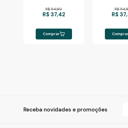
R$ 54,90
R$ 54,
R$ 37,42
R$ 37
Comprar
Compra
Receba novidades e promoções