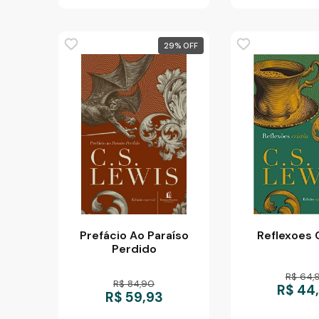
29
%
Prefácio Ao Paraíso
Reflexoes 
Perdido
R$ 64,
R$ 84,90
R$ 44
R$ 59,93