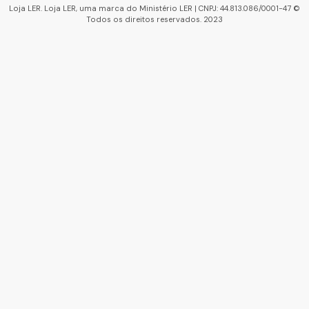
Loja LER. Loja LER, uma marca do Ministério LER | CNPJ: 44.813.086/0001-47 ©
Todos os direitos reservados. 2023