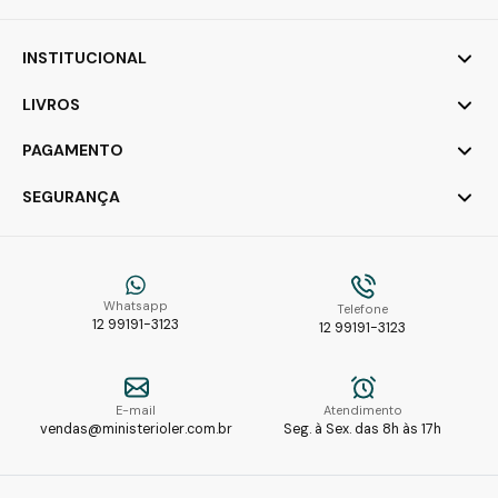
INSTITUCIONAL
LIVROS
PAGAMENTO
SEGURANÇA
Whatsapp
Telefone
12 99191-3123
12 99191-3123
E-mail
Atendimento
vendas@ministerioler.com.br
Seg. à Sex. das 8h às 17h