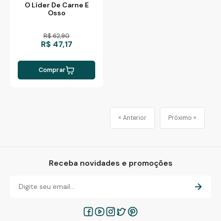
O Líder De Carne E
Osso
R$ 62,90
R$ 47,17
Comprar
« Anterior
Próximo »
Receba novidades e promoções