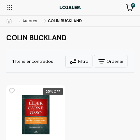
0
Autores
COLIN BUCKLAND
COLIN BUCKLAND
1
Itens encontrados
Filtro
Ordenar
25
%