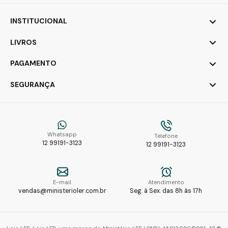
INSTITUCIONAL
LIVROS
PAGAMENTO
SEGURANÇA
Whatsapp
Telefone
12 99191-3123
12 99191-3123
E-mail
Atendimento
vendas@ministerioler.com.br
Seg. à Sex. das 8h às 17h