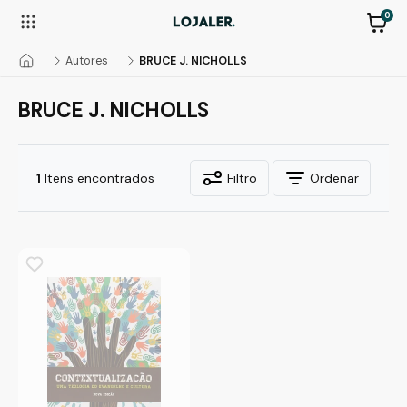
0
Autores
BRUCE J. NICHOLLS
BRUCE J. NICHOLLS
1
Itens encontrados
Filtro
Ordenar