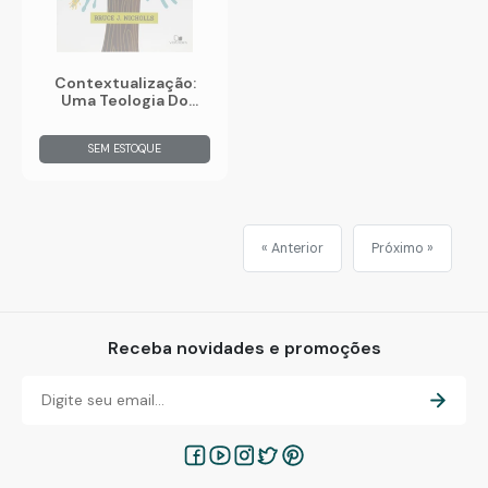
Contextualização:
Uma Teologia Do
Evangelho E Cultura
SEM ESTOQUE
« Anterior
Próximo »
Receba novidades e promoções