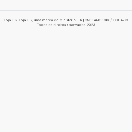
Loja LER. Loja LER, uma marca do Ministério LER | CNPJ: 44.813.086/0001-47 ©
Todos os direitos reservados. 2023