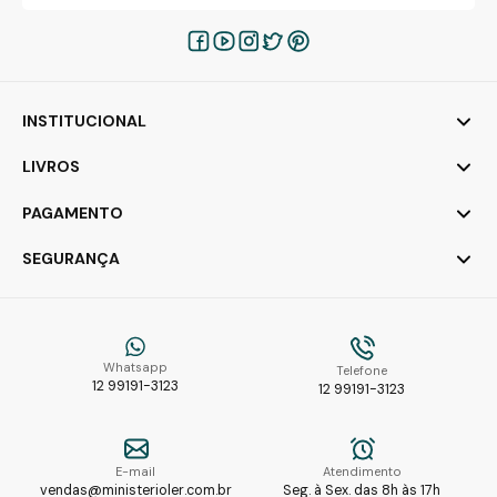
INSTITUCIONAL
LIVROS
PAGAMENTO
SEGURANÇA
Whatsapp
Telefone
12 99191-3123
12 99191-3123
E-mail
Atendimento
vendas@ministerioler.com.br
Seg. à Sex. das 8h às 17h