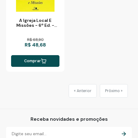
A Igreja Local E
Missões - 6ª Ed. -
Nova Edição
R$ 68,90
R$ 48,68
Comprar
« Anterior
Próximo »
Receba novidades e promoções