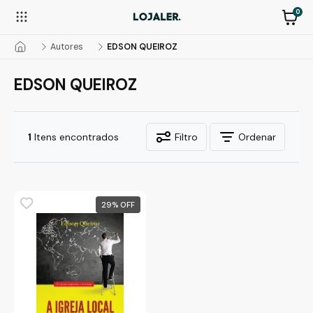
0
Autores
EDSON QUEIROZ
EDSON QUEIROZ
1
Itens encontrados
Filtro
Ordenar
29
%