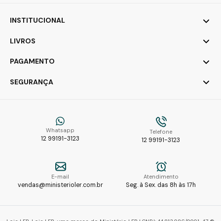
INSTITUCIONAL
LIVROS
PAGAMENTO
SEGURANÇA
Whatsapp
Telefone
12 99191-3123
12 99191-3123
E-mail
Atendimento
vendas@ministerioler.com.br
Seg. à Sex. das 8h às 17h