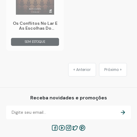
Os Conflitos No Lar E
As Escolhas Do
Pacificador
SEM ESTOQUE
« Anterior
Próximo »
Receba novidades e promoções