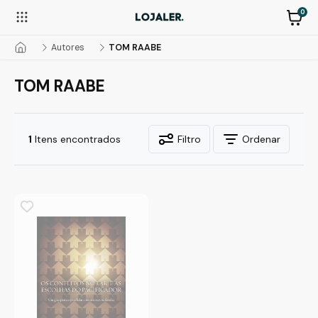
0
Autores
TOM RAABE
TOM RAABE
1
Itens encontrados
Filtro
Ordenar