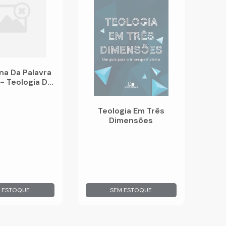
na Da Palavra
- Teologia Do
enhorio
Teologia Em Três
Dimensões
 ESTOQUE
SEM ESTOQUE