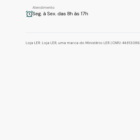
Atendimento
Seg. à Sex. das 8h às 17h
Loja LER. Loja LER, uma marca do Ministério LER | CNPJ: 44.813.0