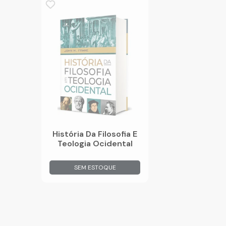
História Da Filosofia E
Teologia Ocidental
SEM ESTOQUE