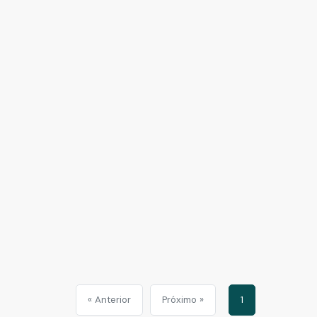
« Anterior
Próximo »
1