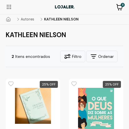
0
Autores
KATHLEEN NIELSON
KATHLEEN NIELSON
2
Itens encontrados
Filtro
Ordenar
25
%
25
%