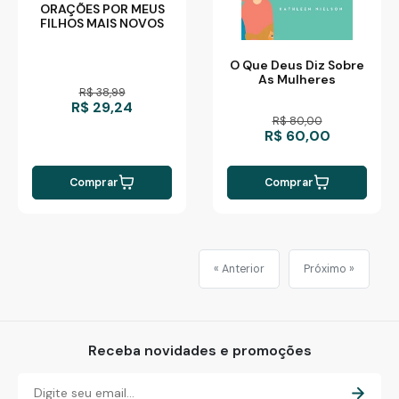
ORAÇÕES POR MEUS
FILHOS MAIS NOVOS
O Que Deus Diz Sobre
As Mulheres
R$ 38,99
R$ 29,24
R$ 80,00
R$ 60,00
Comprar
Comprar
« Anterior
Próximo »
Receba novidades e promoções