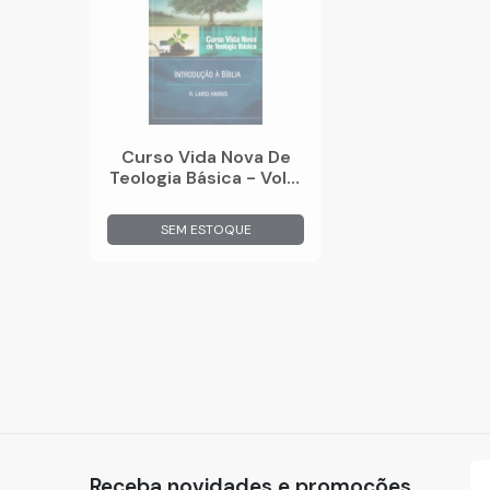
Curso Vida Nova De
Teologia Básica - Vol. 1
- Introdução À Bíblia
SEM ESTOQUE
Receba novidades e promoções