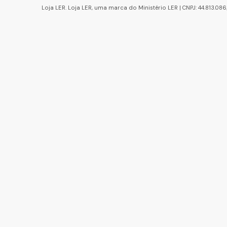
Loja LER. Loja LER, uma marca do Ministério LER | CNPJ: 44.813.0