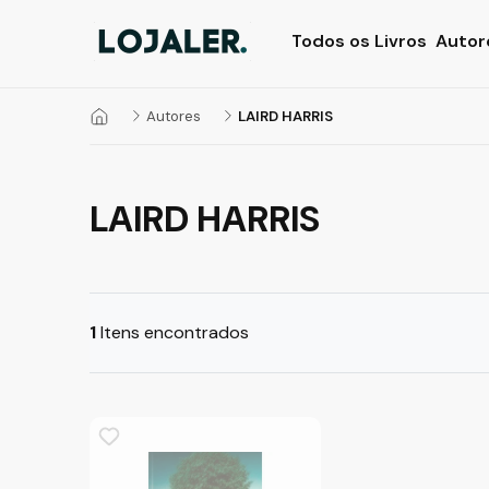
Todos os Livros
Autor
Autores
LAIRD HARRIS
LAIRD HARRIS
1
Itens encontrados