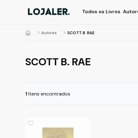
Todos os Livros
Autor
Autores
SCOTT B. RAE
SCOTT B. RAE
1
Itens encontrados