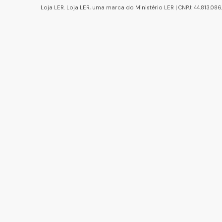
Loja LER. Loja LER, uma marca do Ministério LER | CNPJ: 44.813.0