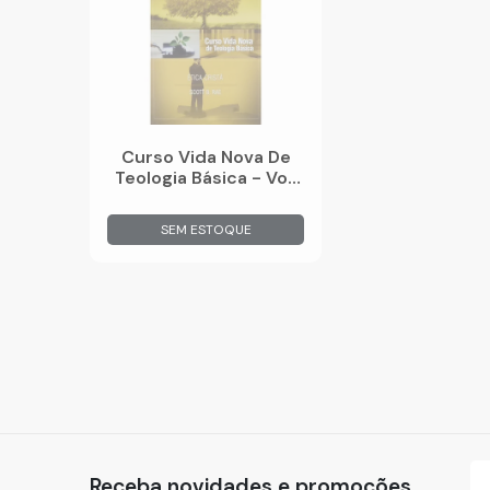
Curso Vida Nova De
Teologia Básica - Vol.
12 - Ética Cristã
SEM ESTOQUE
Receba novidades e promoções