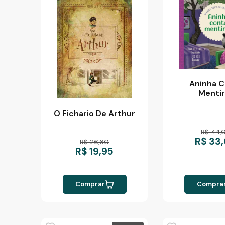
Aninha C
Mentir
O Fichario De Arthur
R$ 44,
R$ 33
R$ 26,60
R$ 19,95
Comprar
Compra