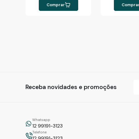
Comprar
Compra
Receba novidades e promoções
Whatsapp
12 99191-3123
Telefone
12 99191-3123