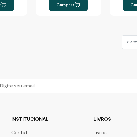
r
Comprar
Co
« Ant
INSTITUCIONAL
LIVROS
Contato
Livros