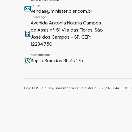
E-mail
vendas@ministerioler.com.br
Endereço
Avenida Antonia Natalia Campos
de Assis nº 51 Vila das Flores, São
José dos Campos - SP, CEP:
12234750
Atendimento
Seg. à Sex. das 8h às 17h
Loja LER. Loja LER, uma marca do Ministério LER | CNPJ: 44.813.0