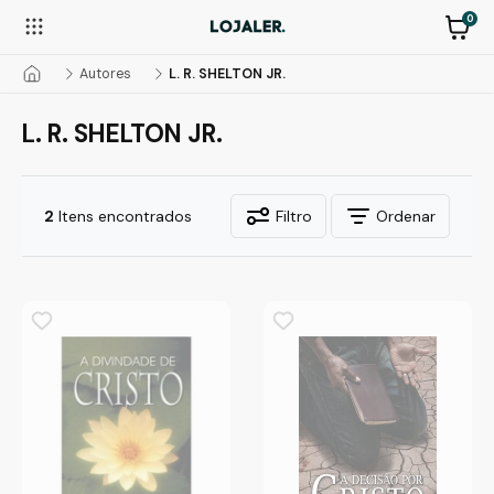
0
Autores
L. R. SHELTON JR.
L. R. SHELTON JR.
2
Itens encontrados
Filtro
Ordenar