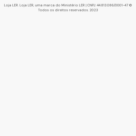
Loja LER. Loja LER, uma marca do Ministério LER | CNPJ: 44.813.086/0001-47 ©
Todos os direitos reservados. 2023