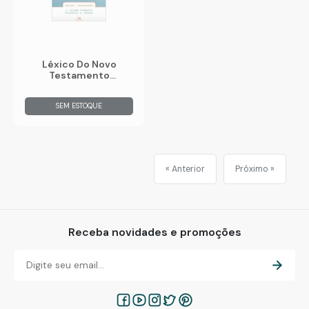
Léxico Do Novo
Testamento
Grego/Português
SEM ESTOQUE
« Anterior
Próximo »
Receba novidades e promoções