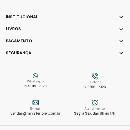
INSTITUCIONAL
LIVROS
PAGAMENTO
SEGURANÇA
Whatsapp
Telefone
12 99191-3123
12 99191-3123
E-mail
Atendimento
vendas@ministerioler.com.br
Seg. à Sex. das 8h às 17h