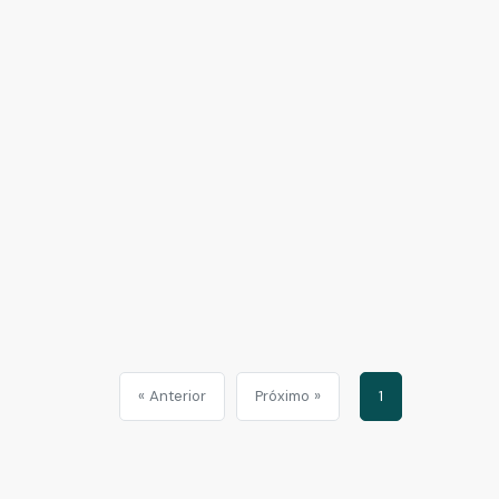
« Anterior
Próximo »
1