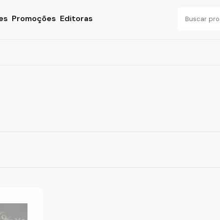
es
Promoções
Editoras