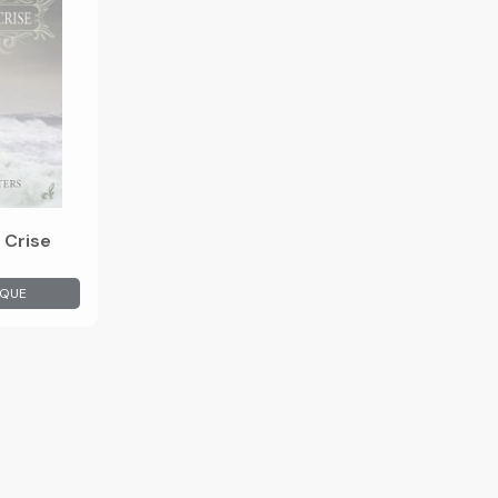
 Crise
OQUE