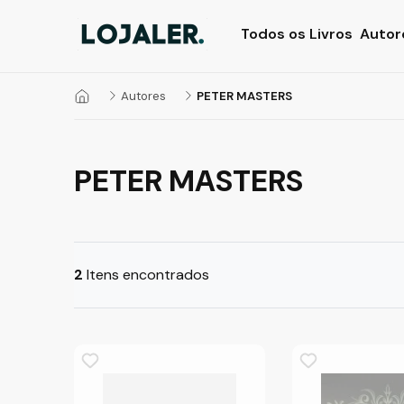
Todos os Livros
Autor
Autores
PETER MASTERS
PETER MASTERS
2
Itens encontrados