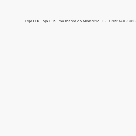
Loja LER. Loja LER, uma marca do Ministério LER | CNPJ: 44.813.0