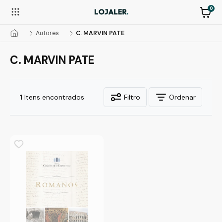
0
Autores
C. MARVIN PATE
C. MARVIN PATE
1
Itens encontrados
Filtro
Ordenar