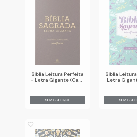
Biblia Leitura Perfeita
Biblia Leitur
- Letra Gigante (Capa
Letra Gigan
Neutra)
Femini
SEM ESTOQUE
SEM EST