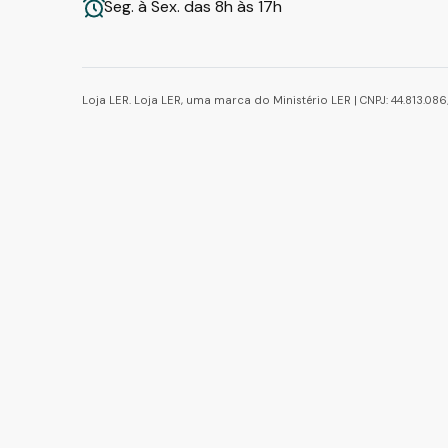
Seg. à Sex. das 8h às 17h
Loja LER. Loja LER, uma marca do Ministério LER | CNPJ: 44.813.0