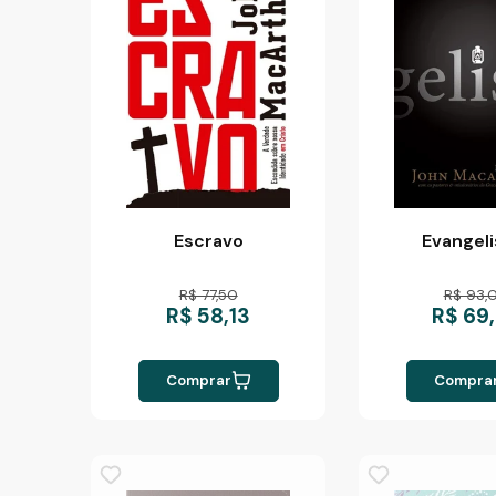
Escravo
Evangel
R$ 77,50
R$ 93,
R$ 58,13
R$ 69
Comprar
Compra