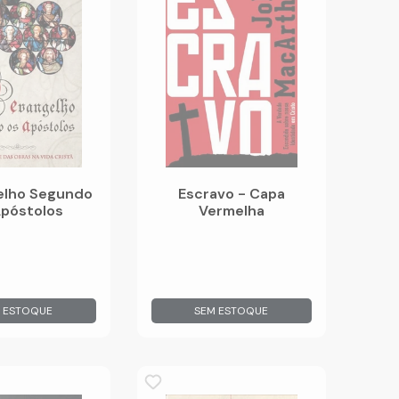
elho Segundo
Escravo - Capa
Apóstolos
Vermelha
 ESTOQUE
SEM ESTOQUE