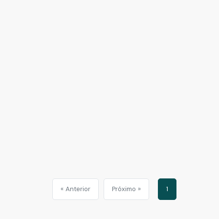
« Anterior
Próximo »
1