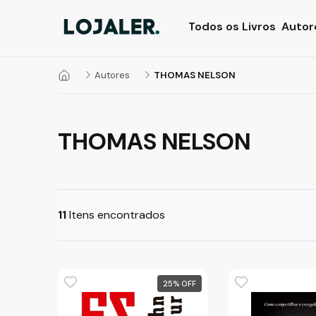
Todos os Livros
Autor
Autores
THOMAS NELSON
THOMAS NELSON
11
Itens encontrados
25
%