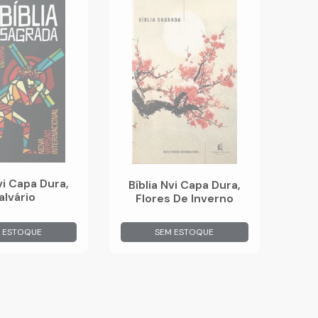
vi Capa Dura,
Bíblia Nvi Capa Dura,
alvário
Flores De Inverno
 ESTOQUE
SEM ESTOQUE