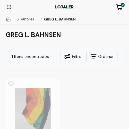
0
Autores
GREG L. BAHNSEN
GREG L. BAHNSEN
1
Itens encontrados
Filtro
Ordenar