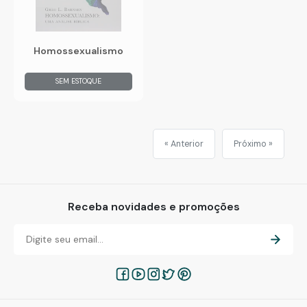
Homossexualismo
SEM ESTOQUE
« Anterior
Próximo »
Receba novidades e promoções