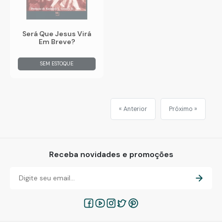
Será Que Jesus Virá
Em Breve?
SEM ESTOQUE
« Anterior
Próximo »
Receba novidades e promoções