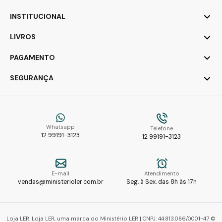
INSTITUCIONAL
LIVROS
PAGAMENTO
SEGURANÇA
Whatsapp
Telefone
12 99191-3123
12 99191-3123
E-mail
Atendimento
vendas@ministerioler.com.br
Seg. à Sex. das 8h às 17h
Loja LER. Loja LER, uma marca do Ministério LER | CNPJ: 44.813.086/0001-47 ©