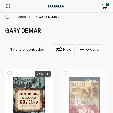
0
Autores
GARY DEMAR
GARY DEMAR
3
Itens encontrados
Filtro
Ordenar
25
%