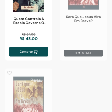
Será Que Jesus Virá
Quem Controla A
Em Breve?
Escola Governa O
Mundo
R$ 64,00
R$ 48,00
Comprar
SEM ESTOQUE