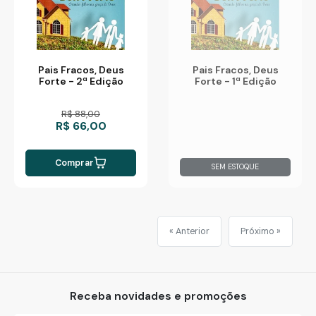
Pais Fracos, Deus
Pais Fracos, Deus
Forte - 2ª Edição
Forte - 1ª Edição
R$ 88,00
R$ 66,00
Comprar
SEM ESTOQUE
« Anterior
Próximo »
Receba novidades e promoções