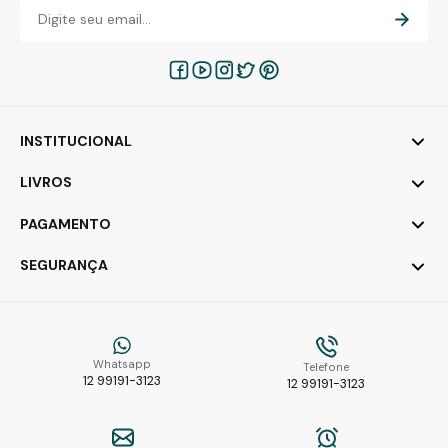
INSTITUCIONAL
LIVROS
PAGAMENTO
SEGURANÇA
Whatsapp
Telefone
12 99191-3123
12 99191-3123