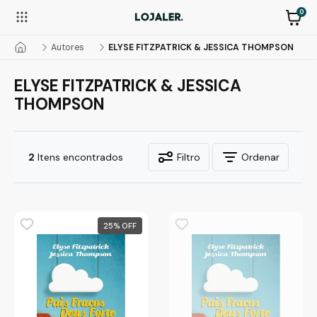
0
Autores
ELYSE FITZPATRICK & JESSICA THOMPSON
ELYSE FITZPATRICK & JESSICA
THOMPSON
2
Itens encontrados
Filtro
Ordenar
25
%