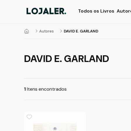
Todos os Livros
Autor
Autores
DAVID E. GARLAND
DAVID E. GARLAND
1
Itens encontrados