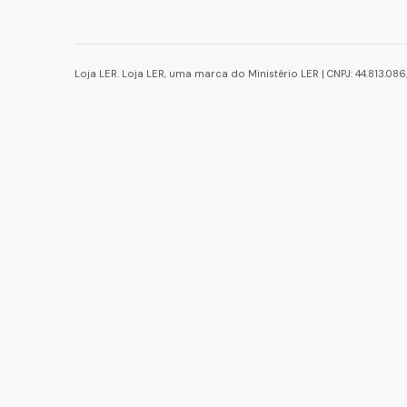
Loja LER. Loja LER, uma marca do Ministério LER | CNPJ: 44.813.0