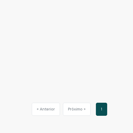
« Anterior
Próximo »
1