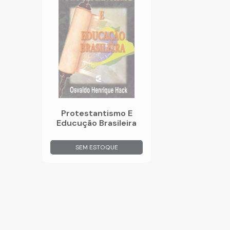
Protestantismo E
Educução Brasileira
SEM ESTOQUE