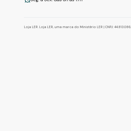
Loja LER. Loja LER, uma marca do Ministério LER | CNPJ: 44.813.0