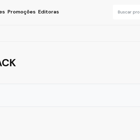
es
Promoções
Editoras
ACK