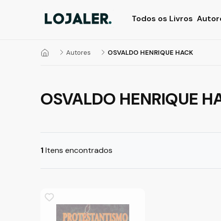
Todos os Livros
Autor
Autores
OSVALDO HENRIQUE HACK
OSVALDO HENRIQUE H
1
Itens encontrados