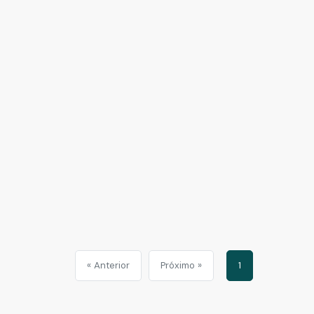
« Anterior
Próximo »
1