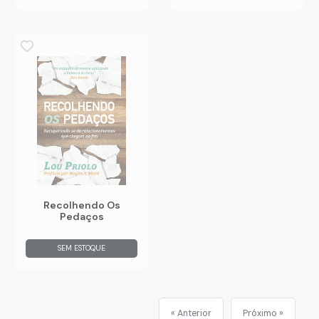
Recolhendo Os
Pedaços
SEM ESTOQUE
« Anterior
Próximo »