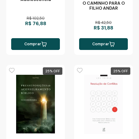
O CAMINHO PARA O
FILHO ANDAR
R$ 102,50
R$ 76,88
R$ 42,50
R$ 31,88
Comprar
Comprar
25
%
25
%