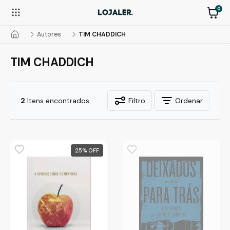
0
Autores
TIM CHADDICH
TIM CHADDICH
2
Itens encontrados
Filtro
Ordenar
25
%