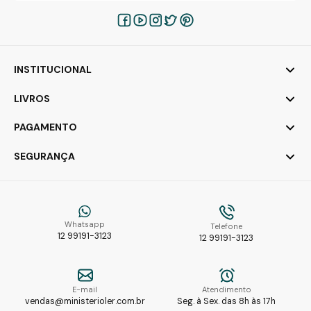
INSTITUCIONAL
LIVROS
PAGAMENTO
SEGURANÇA
Whatsapp
Telefone
12 99191-3123
12 99191-3123
E-mail
Atendimento
vendas@ministerioler.com.br
Seg. à Sex. das 8h às 17h