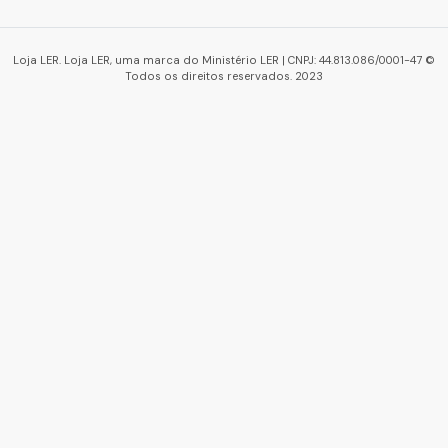
Loja LER. Loja LER, uma marca do Ministério LER | CNPJ: 44.813.086/0001-47 ©
Todos os direitos reservados. 2023