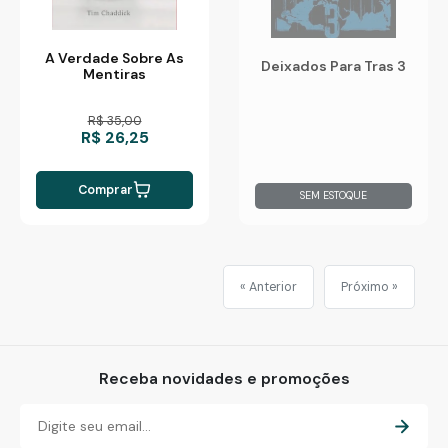
A Verdade Sobre As
Deixados Para Tras 3
Mentiras
R$ 35,00
R$ 26,25
Comprar
SEM ESTOQUE
« Anterior
Próximo »
Receba novidades e promoções