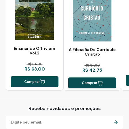
Ensinando O Trivium
A Filosofia Do Currículo
Vol.2
Cristão
R$ 84,00
R$ 57,00
R$ 63,00
R$ 42,75
Comprar
Comprar
Receba novidades e promoções