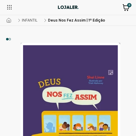
0
INFANTIL
Deus Nos Fez Assim | 1ª Edição