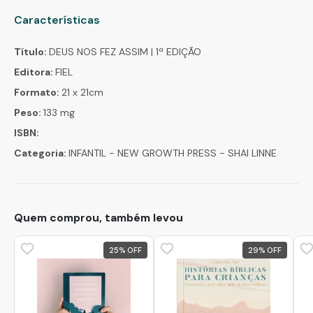
Características
Título:
DEUS NOS FEZ ASSIM | 1ª EDIÇÃO
Editora:
FIEL
Formato:
21 x 21cm
Peso:
133 mg
ISBN:
Categoria:
INFANTIL - NEW GROWTH PRESS - SHAI LINNE
Quem comprou, também levou
25
%
29
%