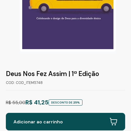
Deus Nos Fez Assim | 1ª Edição
COD: COD_ITEM5748
R$ 41,25
R$ 55,00
DESCONTO DE
25%
Adicionar ao carrinho