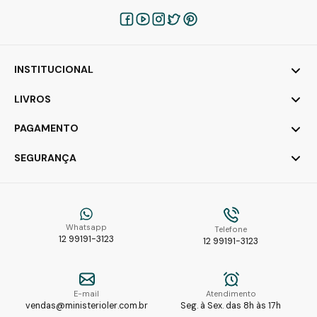
INSTITUCIONAL
LIVROS
PAGAMENTO
SEGURANÇA
Whatsapp
Telefone
12 99191-3123
12 99191-3123
E-mail
Atendimento
vendas@ministerioler.com.br
Seg. à Sex. das 8h às 17h