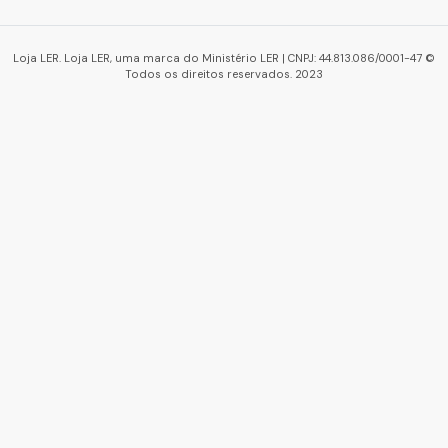
Loja LER. Loja LER, uma marca do Ministério LER | CNPJ: 44.813.086/0001-47 ©
Todos os direitos reservados. 2023