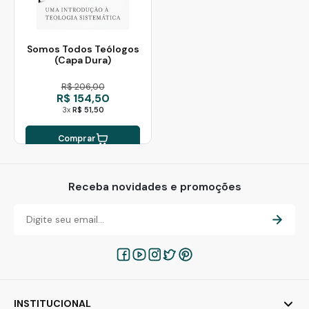
Somos Todos Teólogos
(Capa Dura)
R$ 206,00
R$ 154,50
3x
R$ 51,50
Comprar
Receba novidades e promoções
INSTITUCIONAL