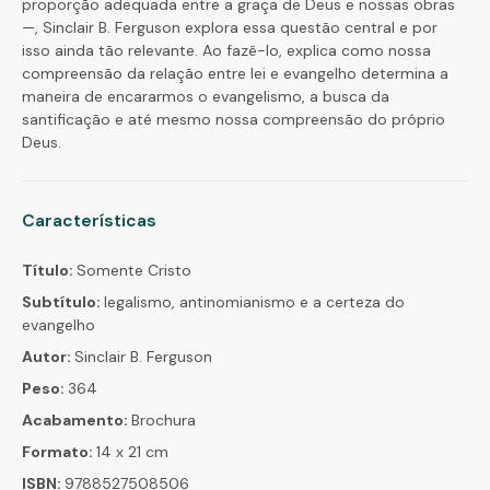
proporção adequada entre a graça de Deus e nossas obras
—, Sinclair B. Ferguson explora essa questão central e por
isso ainda tão relevante. Ao fazê-lo, explica como nossa
compreensão da relação entre lei e evangelho determina a
maneira de encararmos o evangelismo, a busca da
santificação e até mesmo nossa compreensão do próprio
Deus.
Características
Título:
Somente Cristo
Subtítulo:
legalismo, antinomianismo e a certeza do
evangelho
Autor:
Sinclair B. Ferguson
Peso:
364
Acabamento:
Brochura
Formato:
14 x 21 cm
ISBN:
9788527508506