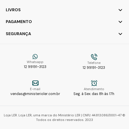
LIVROS
PAGAMENTO
SEGURANÇA
Whatsapp
Telefone
12 99191-3123
12 99191-3123
E-mail
Atendimento
vendas@ministerioler.com.br
Seg. à Sex. das 8h às 17h
Loja LER. Loja LER, uma marca do Ministério LER | CNPJ: 44.813.086/0001-47 ©
Todos os direitos reservados. 2023