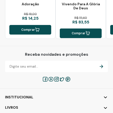
Adoração
Vivendo Para A Glória
De Deus
R$ 19,00
R$ 14,25
R$ 111,40
R$ 83,55
Comprar
Comprar
Receba novidades e promoções
INSTITUCIONAL
LIVROS