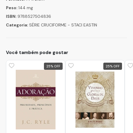
Peso:
144 mg
ISBN:
9788527504836
Categoria:
SÉRIE CRUCIFORME - STACI EASTIN
Você também pode gostar
25
%
25
%