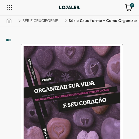
0
SÉRIE CRUCIFORME
Série Cruciforme - Como Organizar 