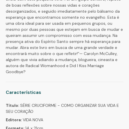
de boas reflexões sobre nossas vidas e corações
desorganizados, e seguido imediatamente pelo bálsamo da
esperança que encontramos somente no evangelho. Esta é
uma obra ideal para ser usada em pequenos grupos, ou
mesmo por duas pessoas que estejam em busca de mudar e
queiram assumir um compromisso com essa mudança. Na
presença ativa do Espírito Santo sempre há esperança para
mudar. Abra este livro em busca de uma grande verdade e
encontrará muito sobre o que refletir!”— Carolyn McCulley,
alguém que vivia adiando a mudança, blogueira, cineasta e
autora de Radical Womanhood e Did I Kiss Marriage
Goodbye?
Características
Título:
SÉRIE CRUCIFORME - COMO ORGANIZAR SUA VIDA E
SEU CORAÇÃO
Editora:
VIDA NOVA
Formato:
14 x 21cm