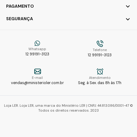
PAGAMENTO
SEGURANÇA
Whatsapp
Telefone
12 99191-3123
12 99191-3123
E-mail
Atendimento
vendas@ministerioler.com.br
Seg. à Sex. das 8h às 17h
Loja LER. Loja LER, uma marca do Ministério LER | CNPJ: 44.813.086/0001-47 ©
Todos os direitos reservados. 2023