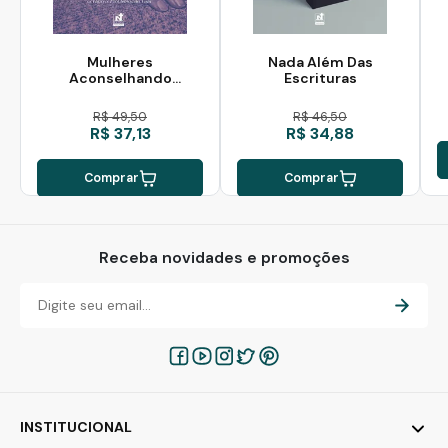
Mulheres
Nada Além Das
Aconselhando
Escrituras
Mulheres
R$ 49,50
R$ 46,50
R$ 37,13
R$ 34,88
Comprar
Comprar
Receba novidades e promoções
INSTITUCIONAL