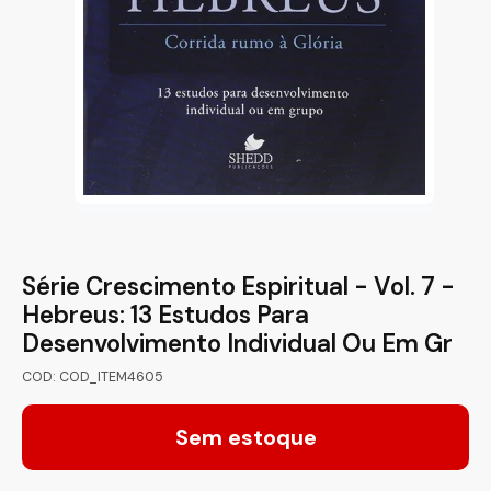
Série Crescimento Espiritual - Vol. 7 -
Hebreus: 13 Estudos Para
Desenvolvimento Individual Ou Em Gr
COD: COD_ITEM4605
Sem estoque