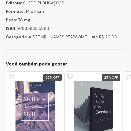
Editora:
SHEDD PUBLICAÇÕES
Formato:
14 x 21cm
Peso:
78 mg
ISBN:
9788588315884
Categoria:
A DEFINIR - JAMES REAPSOME - Até R$ 20,00
Você também pode gostar
25
%
25
%