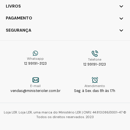
LIVROS
PAGAMENTO
SEGURANÇA
Whatsapp
Telefone
12 99191-3123
12 99191-3123
E-mail
Atendimento
vendas@ministerioler.com.br
Seg. à Sex. das 8h às 17h
Loja LER. Loja LER, uma marca do Ministério LER | CNPJ: 44.813.086/0001-47 ©
Todos os direitos reservados. 2023