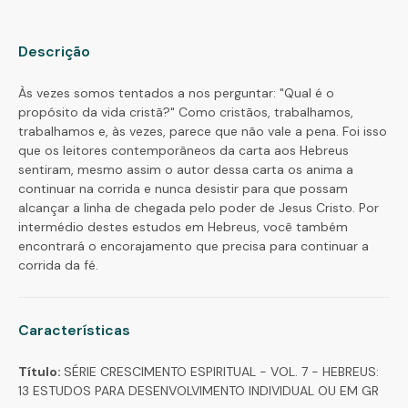
Descrição
Às vezes somos tentados a nos perguntar: "Qual é o
propósito da vida cristã?" Como cristãos, trabalhamos,
trabalhamos e, às vezes, parece que não vale a pena. Foi isso
que os leitores contemporâneos da carta aos Hebreus
sentiram, mesmo assim o autor dessa carta os anima a
continuar na corrida e nunca desistir para que possam
alcançar a linha de chegada pelo poder de Jesus Cristo. Por
intermédio destes estudos em Hebreus, você também
encontrará o encorajamento que precisa para continuar a
corrida da fé.
Características
Título:
SÉRIE CRESCIMENTO ESPIRITUAL - VOL. 7 - HEBREUS:
13 ESTUDOS PARA DESENVOLVIMENTO INDIVIDUAL OU EM GR