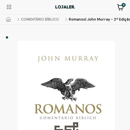
0
COMENTÁRIO BÍBLICO
Romanos| John Murray - 2ª Ediçã