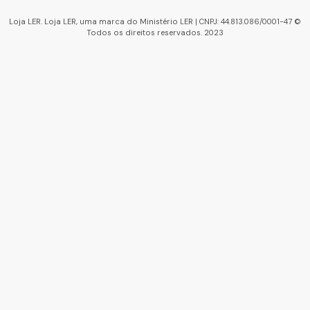
Loja LER. Loja LER, uma marca do Ministério LER | CNPJ: 44.813.086/0001-47 ©
Todos os direitos reservados. 2023