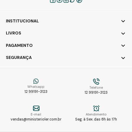
INSTITUCIONAL
LIVROS
PAGAMENTO
SEGURANÇA
Whatsapp
Telefone
12 99191-3123
12 99191-3123
E-mail
Atendimento
vendas@ministerioler.com.br
Seg. à Sex. das 8h às 17h