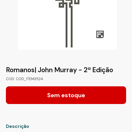
Romanos| John Murray - 2ª Edição
COD: COD_ITEM3524
Sem estoque
Descrição