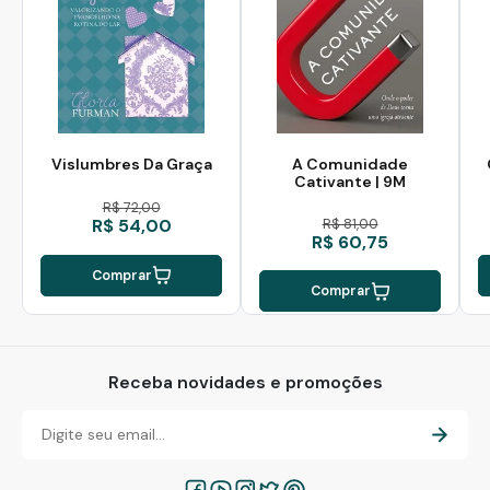
Vislumbres Da Graça
A Comunidade
Cativante | 9M
R$ 72,00
R$ 54,00
R$ 81,00
R$ 60,75
Comprar
Comprar
Receba novidades e promoções