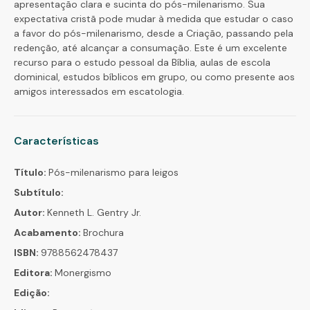
apresentação clara e sucinta do pós-milenarismo. Sua
expectativa cristã pode mudar à medida que estudar o caso
a favor do pós-milenarismo, desde a Criação, passando pela
redenção, até alcançar a consumação. Este é um excelente
recurso para o estudo pessoal da Bíblia, aulas de escola
dominical, estudos bíblicos em grupo, ou como presente aos
amigos interessados em escatologia.
Características
Título:
Pós-milenarismo para leigos
Subtítulo:
Autor:
Kenneth L. Gentry Jr.
Acabamento:
Brochura
ISBN:
9788562478437
Editora:
Monergismo
Edição: