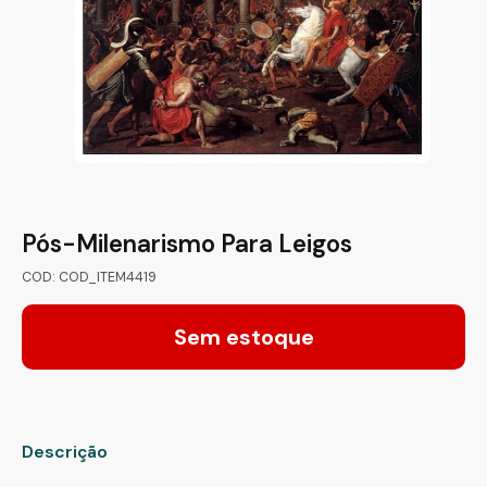
Pós-Milenarismo Para Leigos
COD: COD_ITEM4419
Sem estoque
Descrição