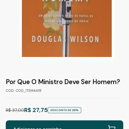
Por Que O Ministro Deve Ser Homem?
COD: COD_ITEM4418
R$ 27,75
R$ 37,00
DESCONTO DE
25%