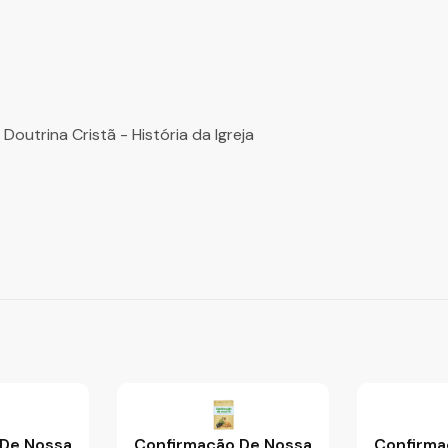
outrina Cristã - História da Igreja
 De Nossa
Confirmação De Nossa
Confirma