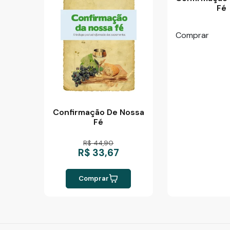
Fé
Comprar
Confirmação De Nossa
Fé
R$ 44,90
R$ 33,67
Comprar