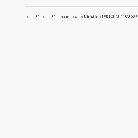
Loja LER. Loja LER, uma marca do Ministério LER | CNPJ: 44.813.0