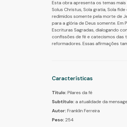
Esta obra apresenta os temas mais 
Solus Christus, Sola gratia, Sola fi
redimidos somente pela morte de Je
para a glória de Deus somente. Em 
Escrituras Sagradas, dialogando co
confissões de fé e catecismos das 
reformadores. Essas afirmações tamb
Características
Título:
Pilares da fé
Subtítulo:
a atualidade da mensag
Autor:
Franklin Ferreira
Peso:
254