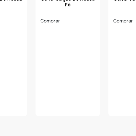
Fé
Comprar
Comprar