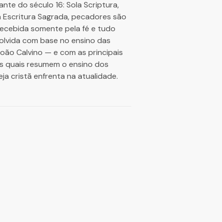
te do século 16: Sola Scriptura,
 na Escritura Sagrada, pecadores são
recebida somente pela fé e tudo
volvida com base no ensino das
oão Calvino — e com as principais
as quais resumem o ensino dos
a cristã enfrenta na atualidade.