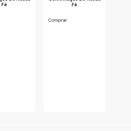
Fé
Fé
Comprar