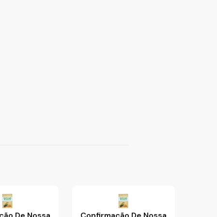
ção De Nossa
Confirmação De Nossa