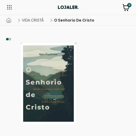
0
VIDA CRISTÃ
O Senhorio De Cristo