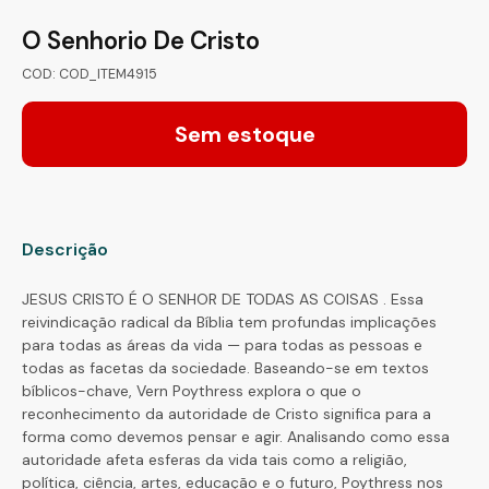
O Senhorio De Cristo
COD: COD_ITEM4915
Sem estoque
Descrição
JESUS CRISTO É O SENHOR DE TODAS AS COISAS . Essa
reivindicação radical da Bíblia tem profundas implicações
para todas as áreas da vida — para todas as pessoas e
todas as facetas da sociedade. Baseando-se em textos
bíblicos-chave, Vern Poythress explora o que o
reconhecimento da autoridade de Cristo significa para a
forma como devemos pensar e agir. Analisando como essa
autoridade afeta esferas da vida tais como a religião,
política, ciência, artes, educação e o futuro, Poythress nos