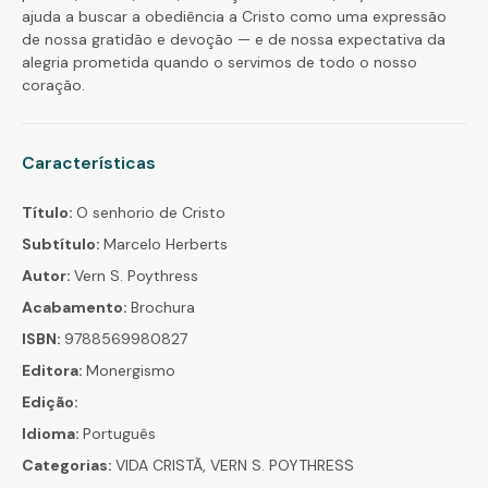
ajuda a buscar a obediência a Cristo como uma expressão
de nossa gratidão e devoção — e de nossa expectativa da
alegria prometida quando o servimos de todo o nosso
coração.
Características
Título:
O senhorio de Cristo
Subtítulo:
Marcelo Herberts
Autor:
Vern S. Poythress
Acabamento:
Brochura
ISBN:
9788569980827
Editora:
Monergismo
Edição:
Idioma:
Português
Categorias:
VIDA CRISTÃ, VERN S. POYTHRESS