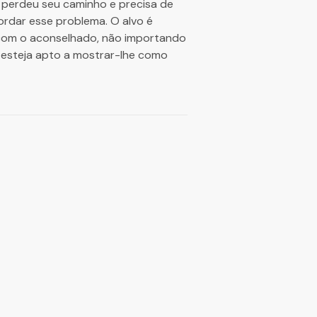
 perdeu seu caminho e precisa de
bordar esse problema. O alvo é
e com o aconselhado, não importando
 esteja apto a mostrar-lhe como