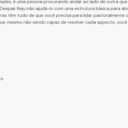
mples, é uma pessoa procurando andar ao lado de outra que
 e Deepak Reju irão ajudá-lo com uma estrutura básica para a
turas têm tudo de que você precisa para lidar pastoralment
que, mesmo não sendo capaz de resolver cada aspecto, você
to