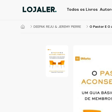
Todos os Livros
Autor
DEEPAK REJU & JEREMY PIERRE
O Pastor E O