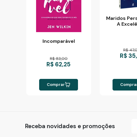
Maridos Per
A Excel
Incomparável
R$ 47,
R$ 35
R$ 83,00
R$ 62,25
Comprar
Compra
Receba novidades e promoções