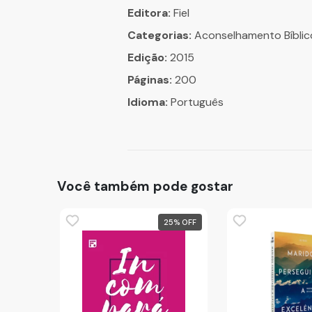
Editora:
Fiel
Categorias:
Aconselhamento Bíblico
Edição:
2015
Páginas:
200
Idioma:
Português
Você também pode gostar
25
%