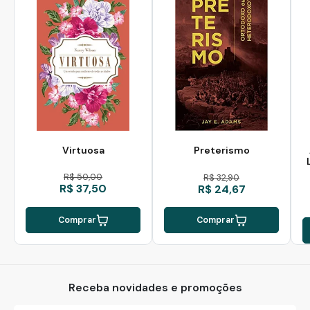
Virtuosa
Preterismo
R$ 50,00
R$ 32,90
R$ 37,50
R$ 24,67
Comprar
Comprar
Receba novidades e promoções