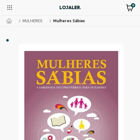
0
MULHERES
Mulheres Sábias