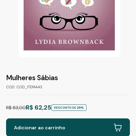
Mulheres Sábias
COD: COD_ITEM443
R$ 62,25
R$ 83,00
DESCONTO DE
25%
Adicionar ao carrinho