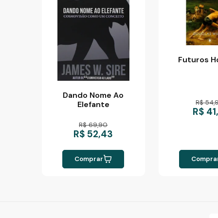
Futuros 
Dando Nome Ao
R$ 54,
Elefante
R$ 41
R$ 69,90
R$ 52,43
Comprar
Compra