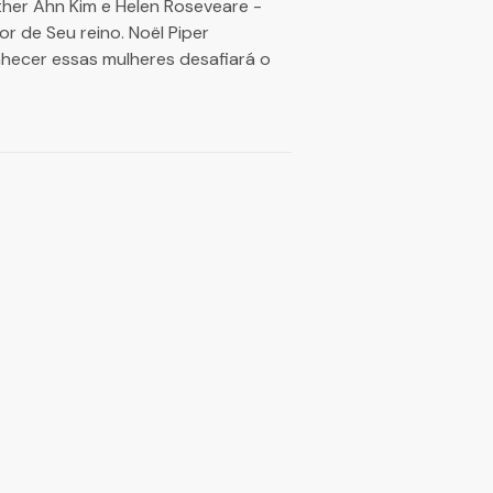
sther Ahn Kim e Helen Roseveare -
r de Seu reino. Noël Piper
nhecer essas mulheres desafiará o