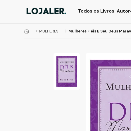
Todos os Livros
Autor
MULHERES
Mulheres Fiéis E Seu Deus Marav