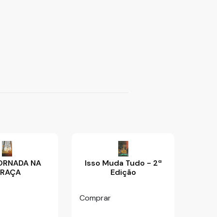
ORNADA NA
Isso Muda Tudo - 2ª
RAÇA
Edição
Comprar