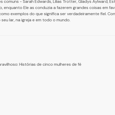
es comuns - Sarah Edwards, Lilias Trotter, Gladys Aylward, E
, enquanto Ele as conduzia a fazerem grandes coisas em favo
como exemplos do que significa ser verdadeiramente fiel. Co
o seu lar, na igreja e em todo o mundo.
ravilhoso: Histórias de cinco mulheres de fé