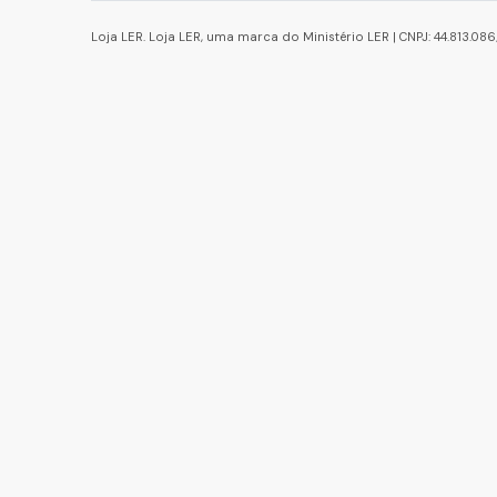
Loja LER. Loja LER, uma marca do Ministério LER | CNPJ: 44.813.0