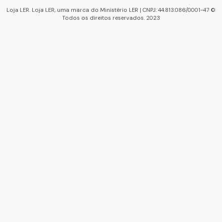
Loja LER. Loja LER, uma marca do Ministério LER | CNPJ: 44.813.086/0001-47 ©
Todos os direitos reservados. 2023