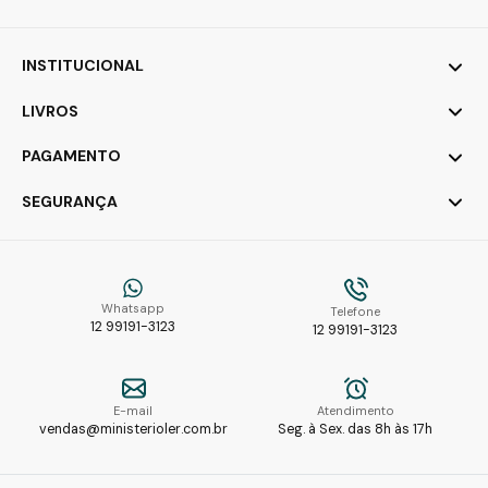
INSTITUCIONAL
LIVROS
PAGAMENTO
SEGURANÇA
Whatsapp
Telefone
12 99191-3123
12 99191-3123
E-mail
Atendimento
vendas@ministerioler.com.br
Seg. à Sex. das 8h às 17h