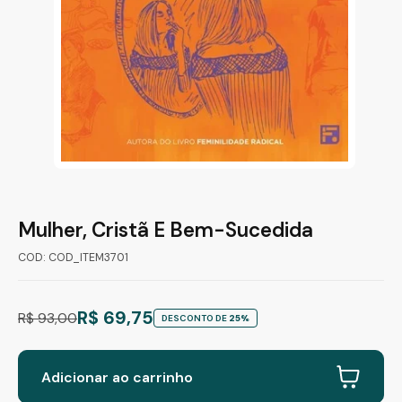
Mulher, Cristã E Bem-Sucedida
COD: COD_ITEM3701
R$ 69,75
R$ 93,00
DESCONTO DE
25%
Adicionar ao carrinho